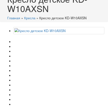
W10AXSN
Главная
»
Кресла
»
Кресло детское KD-W10AXSN